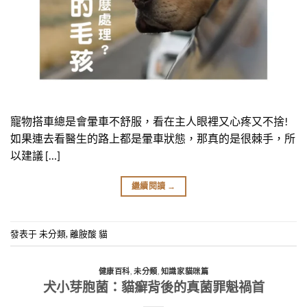
寵物搭車總是會暈車不舒服，看在主人眼裡又心疼又不捨!
如果連去看醫生的路上都是暈車狀態，那真的是很棘手，所
以建議 […]
繼續閱讀
→
發表于
未分類
,
離胺酸 貓
健康百科
,
未分類
,
知識家貓咪篇
犬小芽胞菌：貓癬背後的真菌罪魁禍首