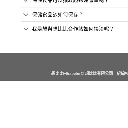
保健食品可以攝取超過建議量嗎？
保健食品該如何保存？
我是想與想比比合作該如何接洽呢？
想比比Missbebe © 想比比有限公司
｜
統編95