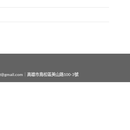
t@gmail.com
｜
高雄市鳥松區美山路100-3號