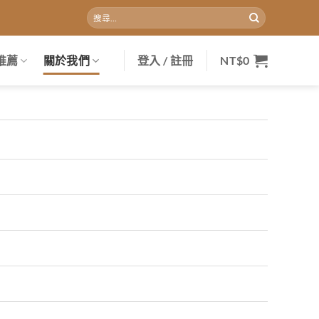
搜
尋
關
鍵
推薦
關於我們
登入 / 註冊
NT$
0
字: