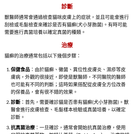
診斷
獸醫師通常會通過檢查貓咪皮膚上的症狀，並且可能會進行
刮檢或毛髮檢查來確診是否有貓癬(犬小芽胞菌)。有時可能
需要進行真菌培養以確定真菌的種類。
治療
貓癬的治療通常包括以下幾個步驟：
保健食品
：由於貓癬、黴菌、異位性皮膚炎、濕疹等皮
膚病，外觀的很接近，即使是獸醫師，不同醫院的醫師
也可能有不同的判斷；這時如果搭配從皮膚全方位改善
的保養品，會有很不錯的效果。
診斷
：首先，需要確診貓是否患有貓癬(犬小芽胞菌)。獸
醫會進行皮膚檢查、毛髮樣本檢驗或真菌培養，以確定
診斷。
抗真菌治療
：一旦確診，通常會開始抗真菌治療，使用