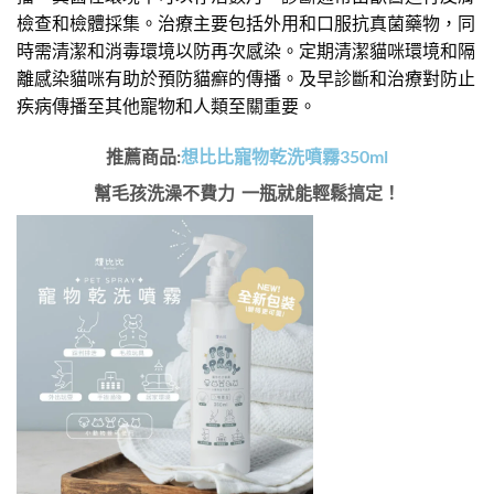
檢查和檢體採集。治療主要包括外用和口服抗真菌藥物，同
時需清潔和消毒環境以防再次感染。定期清潔貓咪環境和隔
離感染貓咪有助於預防貓癬的傳播。及早診斷和治療對防止
疾病傳播至其他寵物和人類至關重要。
推薦商品:
想比比寵物乾洗噴霧350ml
幫毛孩洗澡不費力 一瓶就能輕鬆搞定！