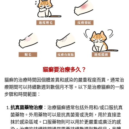
貓癬要治療多久？
貓癬的治療時間因個體差異和感染的嚴重程度而異，通常治
療期間可以持續數週到數個月不等。以下是治療貓癬的一般
步驟和時間範圍：
抗真菌藥物治療
：治療貓癬通常包括外用和/或口服抗真
菌藥物。外用藥物可以是抗真菌膏或洗劑，用於直接塗
抹於感染區域。口服藥物則可以用於更嚴重或廣泛的感
染。治療的持續時間通常需要持續數週到數個月，具體