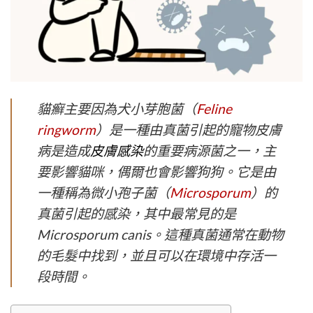
貓癬主要因為犬小芽胞菌（
Feline
ringworm
）是一種由真菌引起的寵物皮膚
病是造成
皮膚感染
的重要病源菌之一，主
要影響貓咪，偶爾也會影響狗狗。它是由
一種稱為微小孢子菌（
Microsporum
）的
真菌引起的感染，其中最常見的是
Microsporum canis。這種真菌通常在動物
的毛髮中找到，並且可以在環境中存活一
段時間。