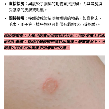
直接接觸
：與感染了貓癬的動物直接接觸，尤其是觸摸
受感染的皮膚或毛髮。
間接接觸
：接觸被感染貓咪接觸過的物品，如寵物床、
毛巾、刷子等，這些物品可能帶有貓癬(犬小芽胞菌)。
感染貓癬後，人類可能會出現類似的症狀，包括皮膚上的圓
形脫毛斑塊，有時伴隨輕微的發紅和瘙癢。嚴重情況下，可
能會引起炎症和瘙癢更加嚴重的反應。