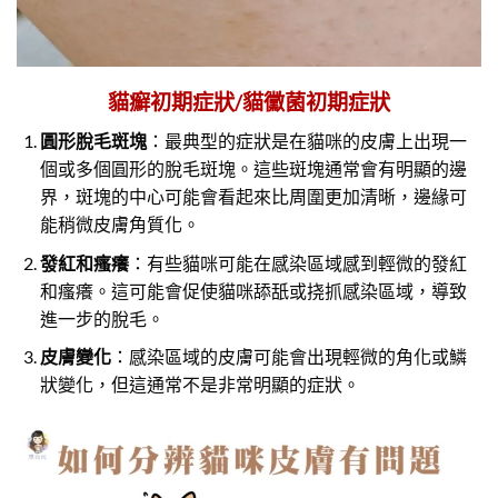
貓癬初期症狀/貓黴菌初期症狀
圓形脫毛斑塊
：最典型的症狀是在貓咪的皮膚上出現一
個或多個圓形的脫毛斑塊。這些斑塊通常會有明顯的邊
界，斑塊的中心可能會看起來比周圍更加清晰，邊緣可
能稍微皮膚角質化。
發紅和瘙癢
：有些貓咪可能在感染區域感到輕微的發紅
和瘙癢。這可能會促使貓咪舔舐或挠抓感染區域，導致
進一步的脫毛。
皮膚變化
：感染區域的皮膚可能會出現輕微的角化或鱗
狀變化，但這通常不是非常明顯的症狀。