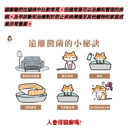
貓癬雖然在貓咪中比較常見，但通常是可以治療和管理的疾
病。及早診斷和治療對於防止疾病傳播至其他寵物和家庭成
員非常重要。
人會得貓癬嗎?