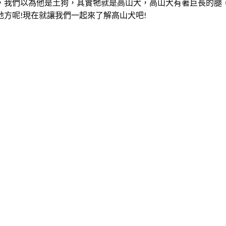
，我們以為他是土狗，其實牠就是高山犬，高山犬有著巨長的腿
方呢!現在就讓我們一起來了解高山犬吧!