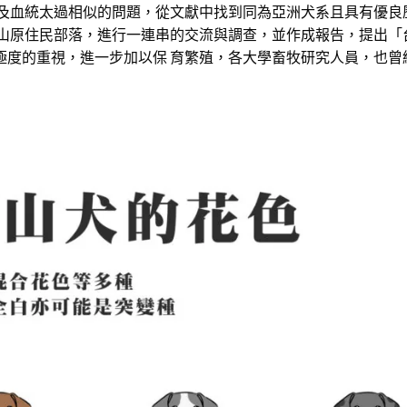
以及血統太過相似的問題，從文獻中找到同為亞洲犬系且具有優良
深山原住民部落，進行一連串的交流與調查，並作成報告，提出「
極度的重視，進一步加以保 育繁殖，各大學畜牧研究人員，也曾