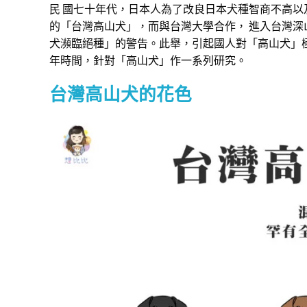
民 國七十年代，日本人為了改良日本犬種智商不高
的「台灣高山犬」，而與台灣大學合作， 進入台灣
犬瀕臨絕種」的警告。此舉，引起國人對「高山犬」
年時間，針對「高山犬」作一系列研究。
台灣高山犬的花色