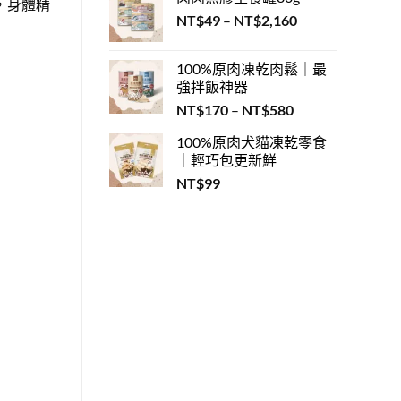
，身體精
圍：
NT$320
大
價
NT$
49
–
NT$
2,160
NT$58
徵
格
兆〉
到
中
範
NT$2,592
100%原肉凍乾肉鬆｜最
圍：
強拌飯神器
NT$49
價
NT$
170
–
NT$
580
到
格
NT$2,160
100%原肉犬貓凍乾零食
範
｜輕巧包更新鮮
圍：
NT$
99
NT$170
到
NT$580