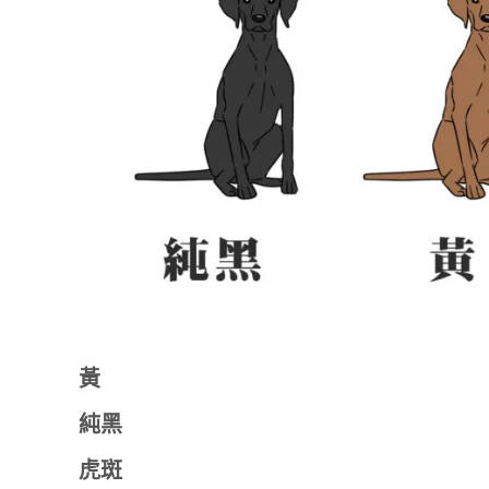
黃
純黑
虎斑