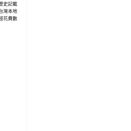
歷史記載
台灣本地
經花費數