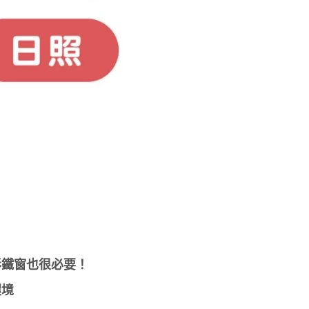
形鐵窗也很必要！
環境