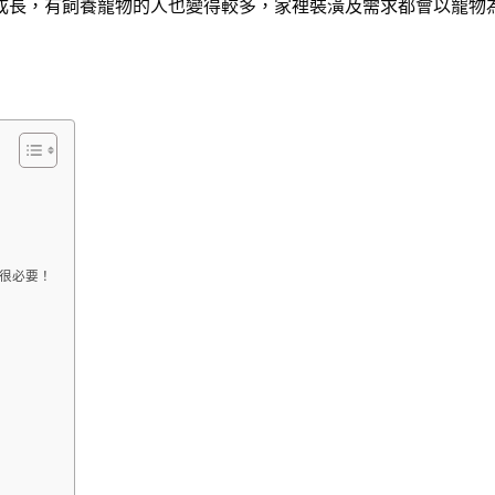
成長，有飼養寵物的人也變得較多，家裡裝潢及需求都會以寵物
很必要！