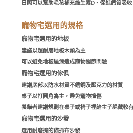
日照可以幫助毛孩補充維生素D、促進鈣質吸收
寵物宅選用的規格
寵物宅選用的地板
建議以超耐磨地板木頭為主
可以避免地板過滑造成寵物關節問題
寵物宅選用的傢俱
建議底部以防水材質不銹鋼及壓克力的材質
桌子以打圓角為主，避免寵物撞傷
養貓者建議規劃在桌子或椅子裡給主子躲藏較
寵物宅選用的沙發
選用耐磨擦的貓抓布沙發