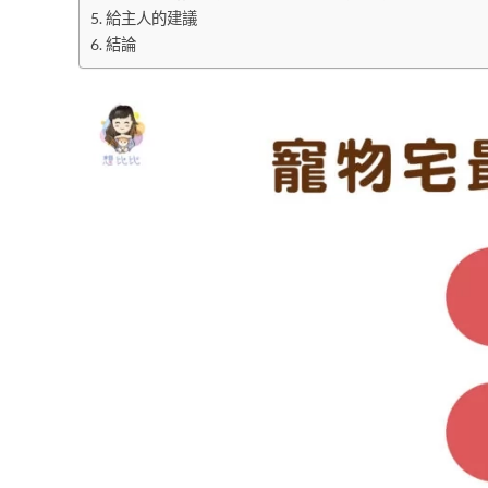
​​給主人的建議
結論