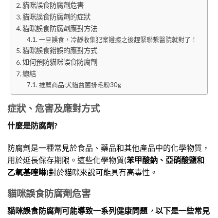
貓咪誤食防腐劑危害
貓咪誤食防腐劑的症狀
貓咪誤食防腐劑應對方法
一旦誤食，冷靜收集犯案證據之後趕緊聯繫醫院就對了！
貓咪誤食錯誤的應對方式
如何預防貓咪誤食防腐劑
總結
推薦商品:犬貓益菌排毛粉30g
症狀、危害及應對方式
什麼是防腐劑?
防腐劑是一種常見於食品、藥品和其他產品中的化學物質，
用於延長保存期限。這些化學物質(
苯甲酸鈉
、
亞硝酸鹽
和
乙氧基喹啉
)對於貓咪來說可能具有高毒性。
貓咪誤食防腐劑危害
貓咪誤食防腐劑可能導致一系列健康問題
，
以下是一些常見