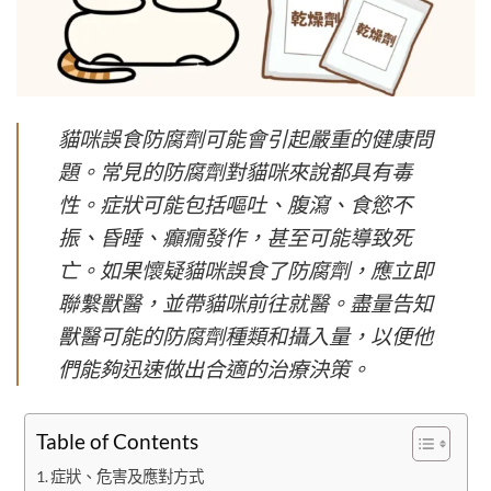
貓咪誤食防腐劑可能會引起嚴重的健康問
題。常見的防腐劑對貓咪來說都具有毒
性。症狀可能包括嘔吐、腹瀉、食慾不
振、昏睡、癲癇發作，甚至可能導致死
亡。如果懷疑貓咪誤食了防腐劑，應立即
聯繫獸醫，並帶貓咪前往就醫。盡量告知
獸醫可能的防腐劑種類和攝入量，以便他
們能夠迅速做出合適的治療決策。
Table of Contents
症狀、危害及應對方式