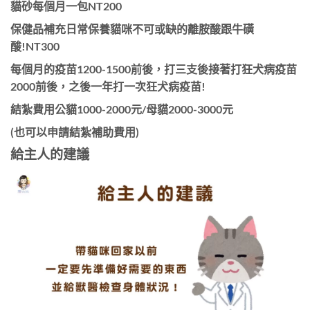
貓砂每個月一包NT200
保健品補充日常保養貓咪不可或缺的離胺酸跟牛磺
酸!NT300
每個月的疫苗1200-1500前後，打三支後接著打狂犬病疫苗
2000前後，之後一年打一次狂犬病疫苗!
結紮費用公貓1000-2000元/母貓2000-3000元
(也可以申請結紮補助費用)
​​給主人的建議