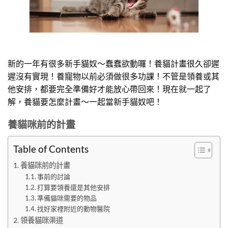
新的一年有很多新手貓奴～蠢蠢欲動囉！養貓計畫很久卻遲
遲沒有實現！養寵物以前必須做很多功課！不管是領養或其
他安排，都要完全準備好才能放心帶回來！現在就一起了
解，養貓要怎麼計畫～一起當新手貓奴吧！
養貓咪前的計畫
Table of Contents
養貓咪前的計畫
事前的討論
打算要領養還是其他安排
準備貓咪需要的物品
找好家裡附近的動物醫院
領養貓咪渠道