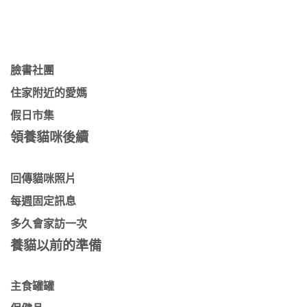
臉書社團
住家附近的愛媽
假日市集
領養貓咪後續
回傳貓咪照片
每週固定訊息
多久會家訪一次
養貓以前的準備
主食罐罐